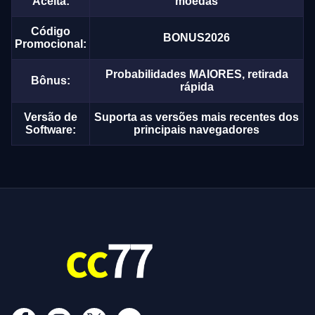
Aceita:
moedas
Código
BONUS2026
Promocional:
Probabilidades MAIORES, retirada
Bônus:
rápida
Versão de
Suporta as versões mais recentes dos
Software:
principais navegadores