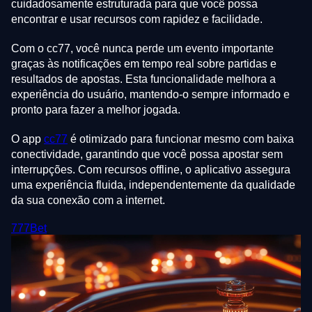
cuidadosamente estruturada para que você possa
encontrar e usar recursos com rapidez e facilidade.
Com o cc77, você nunca perde um evento importante
graças às notificações em tempo real sobre partidas e
resultados de apostas. Esta funcionalidade melhora a
experiência do usuário, mantendo-o sempre informado e
pronto para fazer a melhor jogada.
O app
cc77
é otimizado para funcionar mesmo com baixa
conectividade, garantindo que você possa apostar sem
interrupções. Com recursos offline, o aplicativo assegura
uma experiência fluida, independentemente da qualidade
da sua conexão com a internet.
777Bet