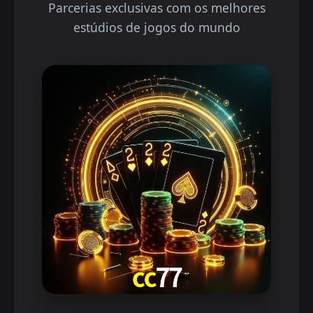
Parcerias exclusivas com os melhores
estúdios de jogos do mundo