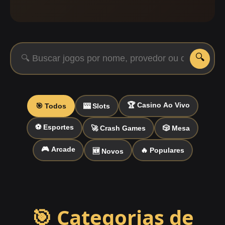
🔍
🏆 Casino Ao Vivo
🎯 Todos
🎰 Slots
⚽ Esportes
🚀 Crash Games
🎲 Mesa
🎮 Arcade
🔥 Populares
🆕 Novos
🎯 Categorias de