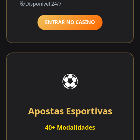
Disponível 24/7
ENTRAR NO CASINO
⚽
Apostas Esportivas
40+ Modalidades