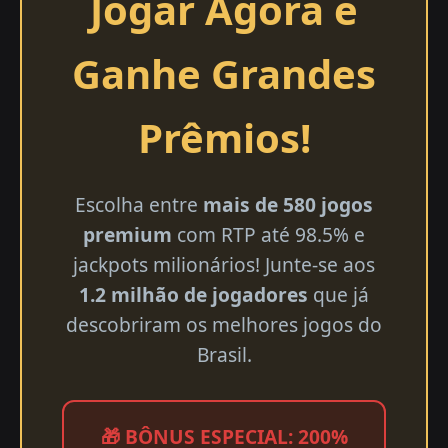
Jogar Agora e
Ganhe Grandes
Prêmios!
Escolha entre
mais de 580 jogos
premium
com RTP até 98.5% e
jackpots milionários! Junte-se aos
1.2 milhão de jogadores
que já
descobriram os melhores jogos do
Brasil.
🎁 BÔNUS ESPECIAL: 200%