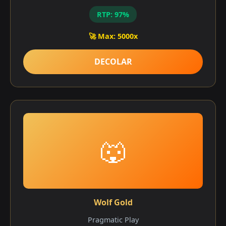
RTP: 97%
🚀 Max: 5000x
DECOLAR
🐺
Wolf Gold
Pragmatic Play