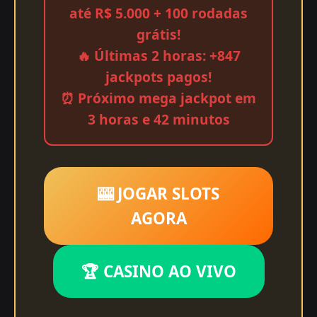
até R$ 5.000 + 100 rodadas
grátis!
🔥 Últimas 2 horas: +847
jackpots pagos!
⏰ Próximo mega jackpot em
3 horas e 42 minutos
🎰 JOGAR SLOTS
AGORA
🏆 CASINO AO VIVO