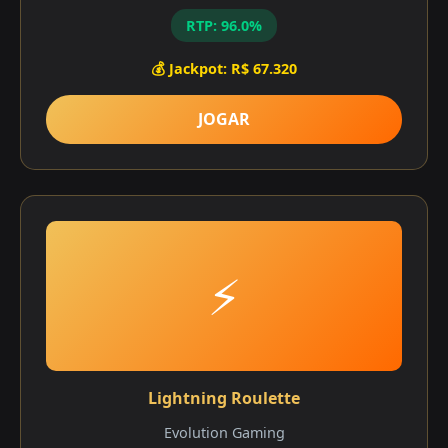
RTP: 96.0%
💰 Jackpot: R$ 67.320
JOGAR
⚡
Lightning Roulette
Evolution Gaming