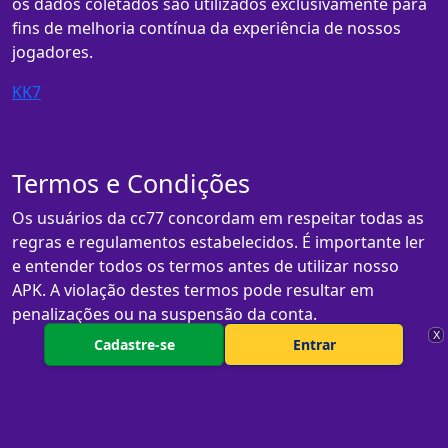
os dados coletados são utilizados exclusivamente para
fins de melhoria contínua da experiência de nossos
jogadores.
KK7
Termos e Condições
Os usuários da cc77 concordam em respeitar todas as
regras e regulamentos estabelecidos. É importante ler
e entender todos os termos antes de utilizar nosso
APK. A violação destes termos pode resultar em
penalizações ou na suspensão da conta.
X
Cadastre-se
Entrar