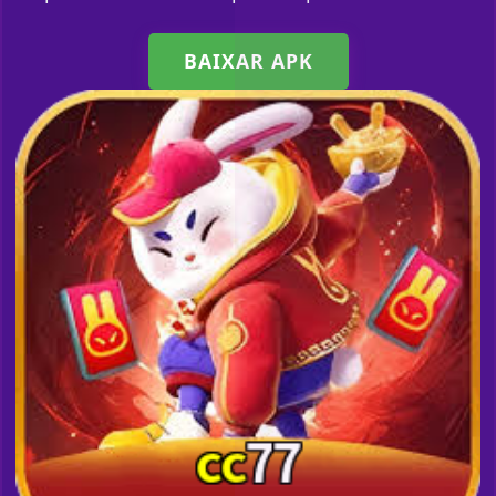
BAIXAR APK