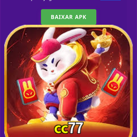
BAIXAR APK