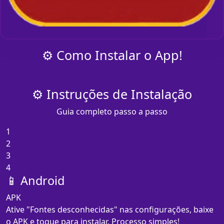
⚙️ Como Instalar o App!
⚙️ Instruções de Instalação
Guia completo passo a passo
1
2
3
4
📱 Android
APK
Ative "Fontes desconhecidas" nas configurações, baixe
o APK e toque para instalar. Processo simples!