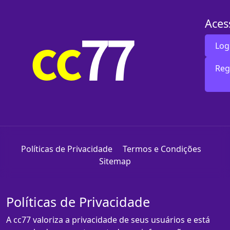
Aces
Log
Reg
Políticas de Privacidade
Termos e Condições
Sitemap
Políticas de Privacidade
A cc77 valoriza a privacidade de seus usuários e está