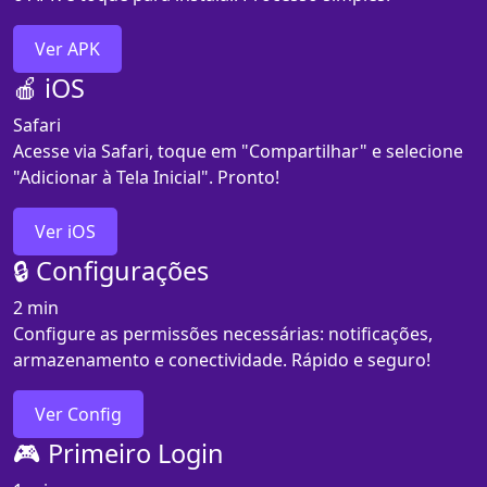
Ver APK
🍎 iOS
Safari
Acesse via Safari, toque em "Compartilhar" e selecione
"Adicionar à Tela Inicial". Pronto!
Ver iOS
🔒 Configurações
2 min
Configure as permissões necessárias: notificações,
armazenamento e conectividade. Rápido e seguro!
Ver Config
🎮 Primeiro Login