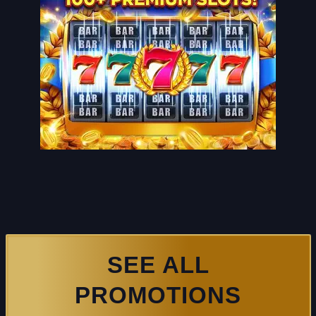
SEE ALL
PROMOTIONS