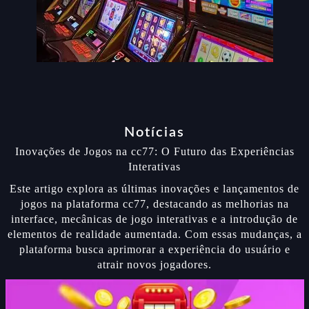
Notícias
Inovações de Jogos na cc77: O Futuro das Experiências
Interativas
Este artigo explora as últimas inovações e lançamentos de
jogos na plataforma cc77, destacando as melhorias na
interface, mecânicas de jogo interativas e a introdução de
elementos de realidade aumentada. Com essas mudanças, a
plataforma busca aprimorar a experiência do usuário e
atrair novos jogadores.