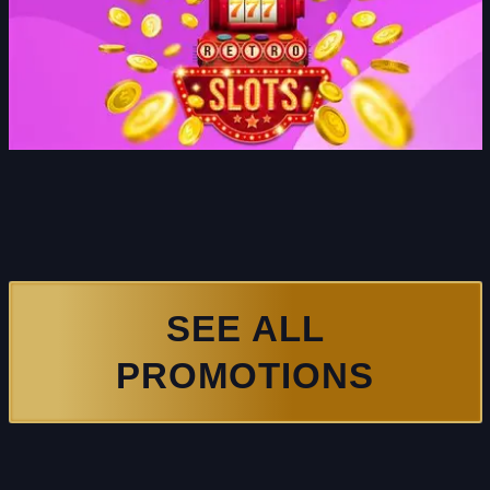
SEE ALL
PROMOTIONS